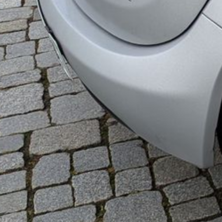
Ablauf / Preise
Hersteller
Leistungen
Schwerpunkte
Jobs
Datenschutz, Haftungsausschluss