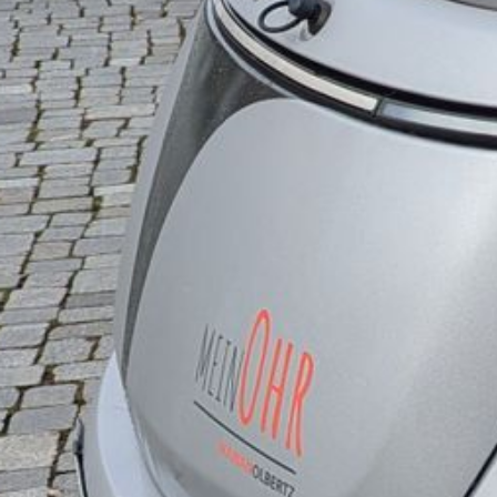
Galerie
Anfahrt / Parken
Kontakt
Online-Hörtest
Hörverlust und Ursachen