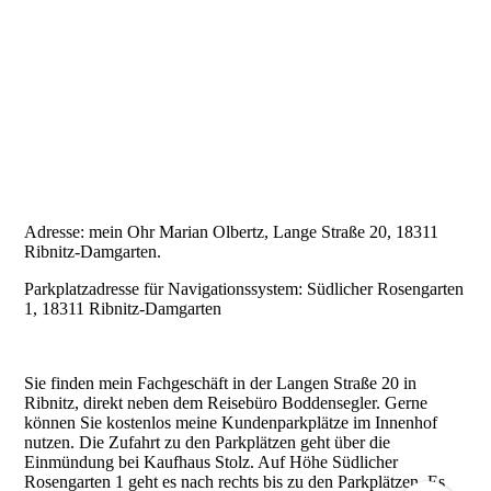
Adresse: mein Ohr Marian Olbertz, Lange Straße 20, 18311
Ribnitz-Damgarten.
Parkplatzadresse für Navigationssystem: Südlicher Rosengarten
1, 18311 Ribnitz-Damgarten
Sie finden mein Fachgeschäft in der Langen Straße 20 in
Ribnitz, direkt neben dem Reisebüro Boddensegler. Gerne
können Sie kostenlos meine Kundenparkplätze im Innenhof
nutzen. Die Zufahrt zu den Parkplätzen geht über die
Einmündung bei Kaufhaus Stolz. Auf Höhe Südlicher
Rosengarten 1 geht es nach rechts bis zu den Parkplätzen. Es